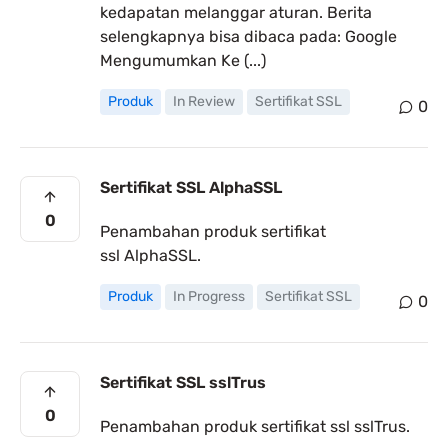
kedapatan melanggar aturan. Berita
selengkapnya bisa dibaca pada: Google
Mengumumkan Ke (...)
Produk
In Review
Sertifikat SSL
0
Sertifikat SSL AlphaSSL
0
Penambahan produk sertifikat
ssl AlphaSSL.
Produk
In Progress
Sertifikat SSL
0
Sertifikat SSL sslTrus
0
Penambahan produk sertifikat ssl sslTrus.