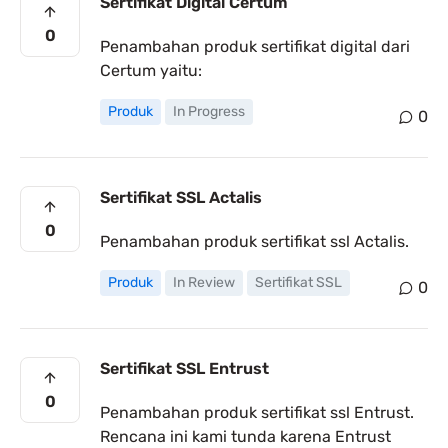
Sertifikat Digital Certum
0
Penambahan produk sertifikat digital dari
Certum yaitu:
Produk
In Progress
0
Sertifikat SSL Actalis
0
Penambahan produk sertifikat ssl Actalis.
Produk
In Review
Sertifikat SSL
0
Sertifikat SSL Entrust
0
Penambahan produk sertifikat ssl Entrust.
Rencana ini kami tunda karena Entrust