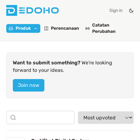
Sign in
Catatan
Produk
Perencanaan
Perubahan
Want to submit something?
We're looking
forward to your ideas.
Join now