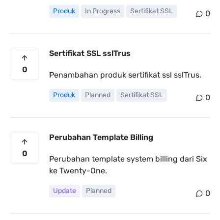
Produk
In Progress
Sertifikat SSL
0
Sertifikat SSL sslTrus
0
Penambahan produk sertifikat ssl sslTrus.
Produk
Planned
Sertifikat SSL
0
Perubahan Template Billing
0
Perubahan template system billing dari Six
ke Twenty-One.
Update
Planned
0