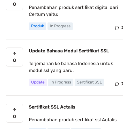
0
Penambahan produk sertifikat digital dari
Certum yaitu:
Produk
In Progress
0
Update Bahasa Modul Sertifikat SSL
0
Terjemahan ke bahasa Indonesia untuk
modul ssl yang baru.
Update
In Progress
Sertifikat SSL
0
Sertifikat SSL Actalis
0
Penambahan produk sertifikat ssl Actalis.