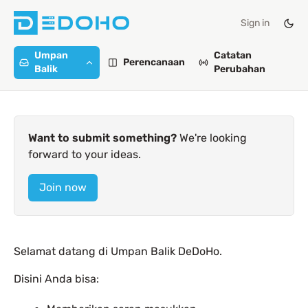
Sign in
Umpan
Catatan
Perencanaan
Balik
Perubahan
Want to submit something?
We're looking
forward to your ideas.
Join now
Selamat datang di Umpan Balik DeDoHo.
Disini Anda bisa: