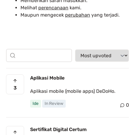
Memberikan saran masukkan.
Melihat
perencanaan
kami.
Maupun mengecek
perubahan
yang terjadi.
Aplikasi Mobile
3
Aplikasi mobile (mobile apps) DeDoHo.
Ide
In Review
0
Sertifikat Digital Certum