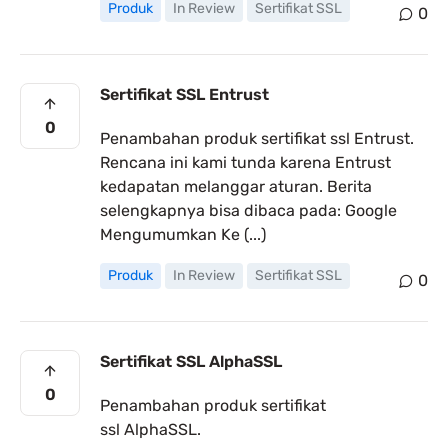
Produk
In Review
Sertifikat SSL
0
Sertifikat SSL Entrust
0
Penambahan produk sertifikat ssl Entrust.
Rencana ini kami tunda karena Entrust
kedapatan melanggar aturan. Berita
selengkapnya bisa dibaca pada: Google
Mengumumkan Ke (...)
Produk
In Review
Sertifikat SSL
0
Sertifikat SSL AlphaSSL
0
Penambahan produk sertifikat
ssl AlphaSSL.